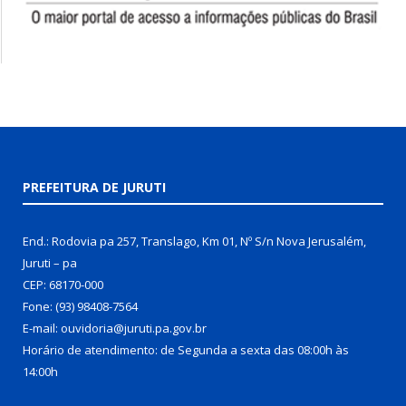
PREFEITURA DE JURUTI
End.: Rodovia pa 257, Translago, Km 01, Nº S/n Nova Jerusalém,
Juruti – pa
CEP: 68170-000
Fone: (93) 98408-7564
E-mail: ouvidoria@juruti.pa.gov.br
Horário de atendimento: de Segunda a sexta das 08:00h às
14:00h