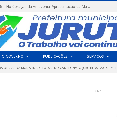
FESTRIBAL 2026 – No Coração da Amazônia. Apresentação da Munduruku.
O GOVERNO
PUBLICAÇÕES
SERVIÇOS
»
A OFICIAL DA MODALIDADE FUTSAL DO CAMPEONATO JURUTIENSE 2025.
0