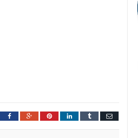
tter
Facebook
Google+
Pinterest
LinkedIn
Tumblr
Email