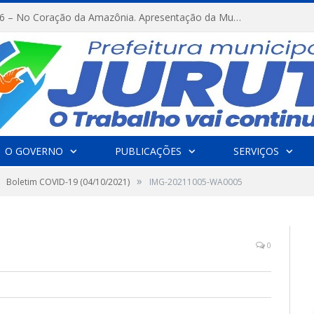
FESTRIBAL 2026 – No Coração da Amazônia. Apresentação da Munduruku.
O GOVERNO
PUBLICAÇÕES
SERVIÇOS
»
Boletim COVID-19 (04/10/2021)
IMG-20211005-WA0005
0