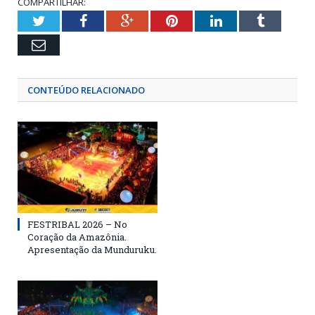
COMPARTILHAR:
Twitter
Facebook
Google+
Pinterest
LinkedIn
Tumblr
Email
CONTEÚDO RELACIONADO
FESTRIBAL 2026 – No
Coração da Amazônia.
Apresentação da Munduruku.