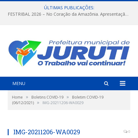
ÚLTIMAS PUBLICAÇÕES:
FESTRIBAL 2026 – No Coração da Amazônia. Apresentação da Munduruku.
MENU
»
»
Home
Boletins COVID-19
Boletim COVID-19
»
(06/12/2021)
IMG-20211206-WA0029
IMG-20211206-WA0029
0