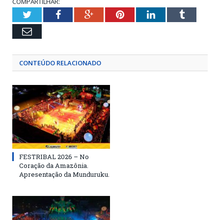
COMPARTILHAR:
Twitter
Facebook
Google+
Pinterest
LinkedIn
Tumblr
Email
CONTEÚDO RELACIONADO
FESTRIBAL 2026 – No
Coração da Amazônia.
Apresentação da Munduruku.