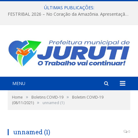
ÚLTIMAS PUBLICAÇÕES:
FESTRIBAL 2026 – No Coração da Amazônia. Apresentação da Munduruku.
MENU
»
»
Home
Boletins COVID-19
Boletim COVID-19
»
(08/11/2021)
unnamed (1)
unnamed (1)
0