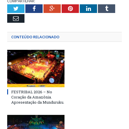
COMPARTILHAR:
Twitter
Facebook
Google+
Pinterest
LinkedIn
Tumblr
Email
CONTEÚDO RELACIONADO
FESTRIBAL 2026 – No
Coração da Amazônia.
Apresentação da Munduruku.