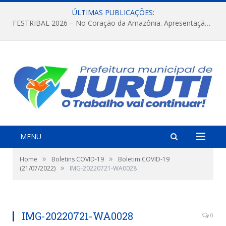
ÚLTIMAS PUBLICAÇÕES:
FESTRIBAL 2026 – No Coração da Amazônia. Apresentação da Munduruku.
MENU
»
»
Home
Boletins COVID-19
Boletim COVID-19
»
(21/07/2022)
IMG-20220721-WA0028
IMG-20220721-WA0028
0