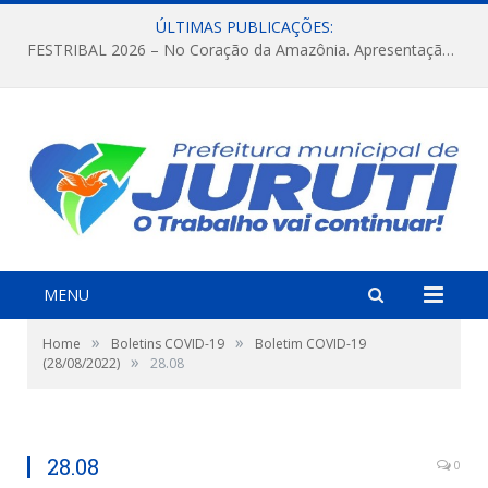
ÚLTIMAS PUBLICAÇÕES:
FESTRIBAL 2026 – No Coração da Amazônia. Apresentação da Munduruku.
MENU
»
»
Home
Boletins COVID-19
Boletim COVID-19
»
(28/08/2022)
28.08
28.08
0