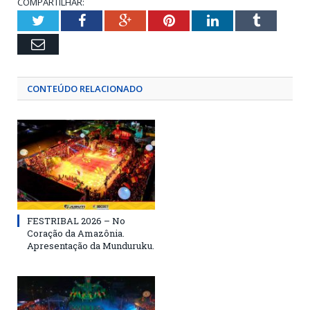
COMPARTILHAR:
Twitter
Facebook
Google+
Pinterest
LinkedIn
Tumblr
Email
CONTEÚDO RELACIONADO
FESTRIBAL 2026 – No
Coração da Amazônia.
Apresentação da Munduruku.