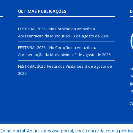
ÚLTIMAS PUBLICAÇÕES
D
FESTRIBAL 2026 – No Coração da Amazônia.
Apresentação da Munduruku.
3 de agosto de 2026
FESTRIBAL 2026 – No Coração da Amazônia.
Apresentação da Muirapinima.
3 de agosto de 2026
FESTRIBAL 2026: Festa dos Visitantes.
3 de agosto de
M
2026
R
g
l
C
 no portal. Ao utilizar nosso portal, você concorda com a polític