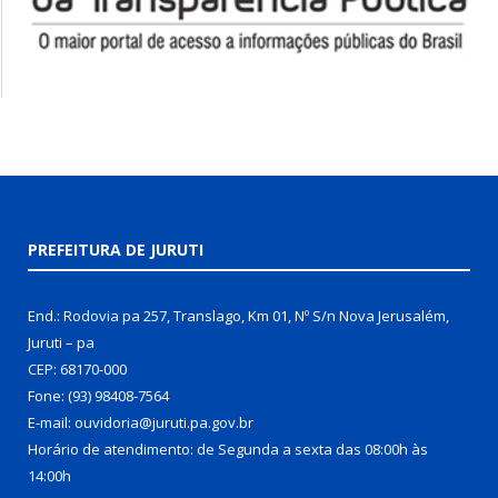
PREFEITURA DE JURUTI
End.: Rodovia pa 257, Translago, Km 01, Nº S/n Nova Jerusalém,
Juruti – pa
CEP: 68170-000
Fone: (93) 98408-7564
E-mail: ouvidoria@juruti.pa.gov.br
Horário de atendimento: de Segunda a sexta das 08:00h às
14:00h