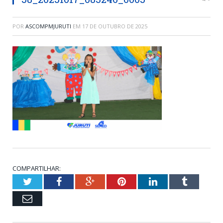
POR
ASCOMPMJURUTI
EM
17 DE OUTUBRO DE 2025
COMPARTILHAR:
Twitter
Facebook
Google+
Pinterest
LinkedIn
Tumblr
Email