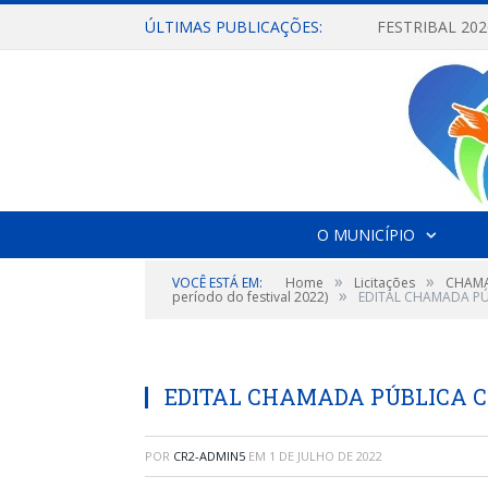
ÚLTIMAS PUBLICAÇÕES:
O MUNICÍPIO
»
»
VOCÊ ESTÁ EM:
Home
Licitações
CHAMAD
»
período do festival 2022)
EDITAL CHAMADA PU
EDITAL CHAMADA PÚBLICA 
POR
CR2-ADMIN5
EM
1 DE JULHO DE 2022