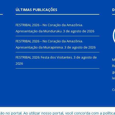
ÚLTIMAS PUBLICAÇÕES
D
FESTRIBAL 2026 – No Coração da Amazônia.
Apresentação da Munduruku.
3 de agosto de 2026
FESTRIBAL 2026 – No Coração da Amazônia.
Apresentação da Muirapinima.
3 de agosto de 2026
FESTRIBAL 2026: Festa dos Visitantes.
3 de agosto de
M
2026
R
g
l
C
 no portal. Ao utilizar nosso portal, você concorda com a polític