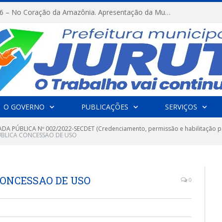
FESTRIBAL 2026 – No Coração da Amazônia. Apresentação da Munduruku.
O GOVERNO
PUBLICAÇÕES
SERVIÇOS
A PÚBLICA Nº 002/2022-SECDET (Credenciamento, permissão e habilitação par
́BLICA CONCESSAO DE USO
CONCESSAO DE USO
0