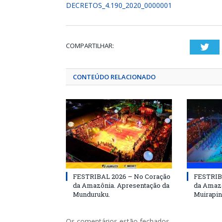
DECRETOS_4.190_2020_0000001
COMPARTILHAR:
Twi
CONTEÚDO RELACIONADO
FESTRIBAL 2026 – No Coração
FESTRIB
da Amazônia. Apresentação da
da Amazô
Munduruku.
Muirapin
Os comentários estão fechados.