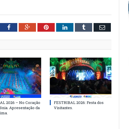
tter
Facebook
Google+
Pinterest
LinkedIn
Tumblr
Email
AL 2026 – No Coração
FESTRIBAL 2026: Festa dos
nia. Apresentação da
Visitantes.
ima.