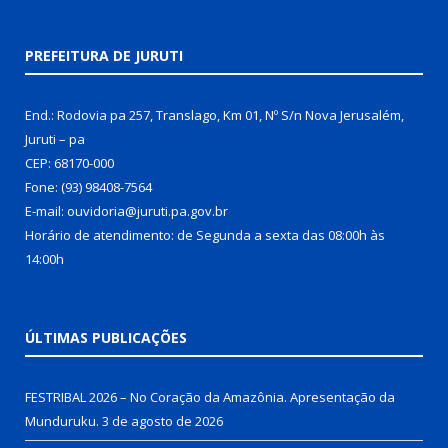
PREFEITURA DE JURUTI
End.: Rodovia pa 257, Translago, Km 01, Nº S/n Nova Jerusalém,
Juruti – pa
CEP: 68170-000
Fone: (93) 98408-7564
E-mail: ouvidoria@juruti.pa.gov.br
Horário de atendimento: de Segunda a sexta das 08:00h às
14:00h
ÚLTIMAS PUBLICAÇÕES
FESTRIBAL 2026 – No Coração da Amazônia. Apresentação da
Munduruku.
3 de agosto de 2026