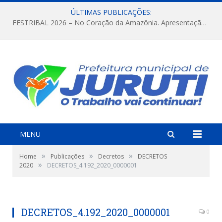
ÚLTIMAS PUBLICAÇÕES:
FESTRIBAL 2026 – No Coração da Amazônia. Apresentação da Munduruku.
MENU
»
»
»
Home
Publicações
Decretos
DECRETOS
»
2020
DECRETOS_4.192_2020_0000001
DECRETOS_4.192_2020_0000001
0