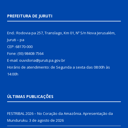
PREFEITURA DE JURUTI
End.: Rodovia pa 257, Translago, Km 01, Nº S/n Nova Jerusalém,
Juruti – pa
CEP: 68170-000
Fone: (93) 98408-7564
E-mail: ouvidoria@juruti.pa.gov.br
Horário de atendimento: de Segunda a sexta das 08:00h às
14:00h
ÚLTIMAS PUBLICAÇÕES
FESTRIBAL 2026 – No Coração da Amazônia. Apresentação da
Munduruku.
3 de agosto de 2026