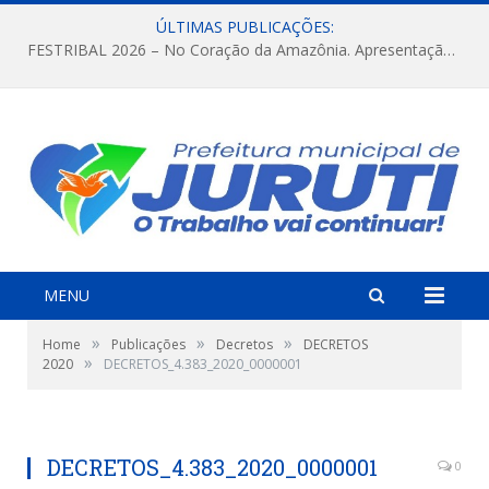
ÚLTIMAS PUBLICAÇÕES:
FESTRIBAL 2026 – No Coração da Amazônia. Apresentação da Munduruku.
MENU
»
»
»
Home
Publicações
Decretos
DECRETOS
»
2020
DECRETOS_4.383_2020_0000001
DECRETOS_4.383_2020_0000001
0