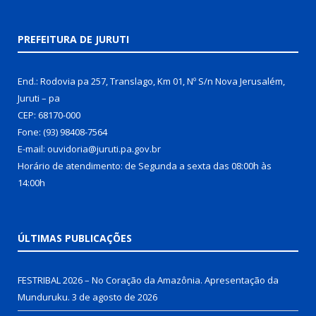
PREFEITURA DE JURUTI
End.: Rodovia pa 257, Translago, Km 01, Nº S/n Nova Jerusalém,
Juruti – pa
CEP: 68170-000
Fone: (93) 98408-7564
E-mail: ouvidoria@juruti.pa.gov.br
Horário de atendimento: de Segunda a sexta das 08:00h às
14:00h
ÚLTIMAS PUBLICAÇÕES
FESTRIBAL 2026 – No Coração da Amazônia. Apresentação da
Munduruku.
3 de agosto de 2026