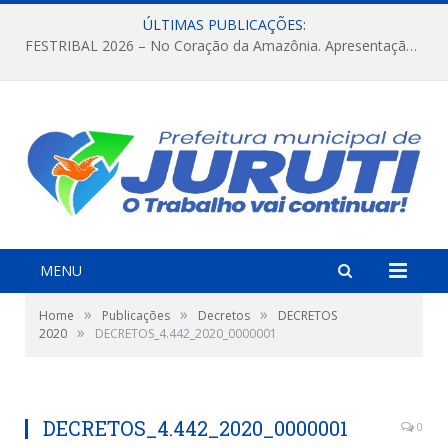
ÚLTIMAS PUBLICAÇÕES:
FESTRIBAL 2026 – No Coração da Amazônia. Apresentação da Munduruku.
MENU
»
»
»
Home
Publicações
Decretos
DECRETOS
»
2020
DECRETOS_4.442_2020_0000001
DECRETOS_4.442_2020_0000001
0