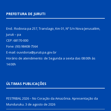
PREFEITURA DE JURUTI
End.: Rodovia pa 257, Translago, Km 01, Nº S/n Nova Jerusalém,
Juruti – pa
CEP: 68170-000
Fone: (93) 98408-7564
E-mail: ouvidoria@juruti.pa.gov.br
Horário de atendimento: de Segunda a sexta das 08:00h às
14:00h
ÚLTIMAS PUBLICAÇÕES
FESTRIBAL 2026 – No Coração da Amazônia. Apresentação da
Munduruku.
3 de agosto de 2026