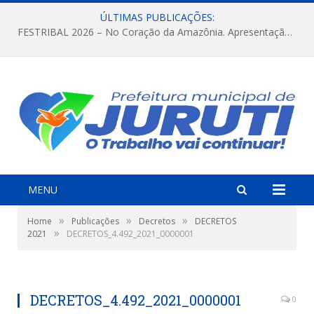
ÚLTIMAS PUBLICAÇÕES:
FESTRIBAL 2026 – No Coração da Amazônia. Apresentação da Munduruku.
MENU
»
»
»
Home
Publicações
Decretos
DECRETOS
»
2021
DECRETOS_4.492_2021_0000001
DECRETOS_4.492_2021_0000001
0