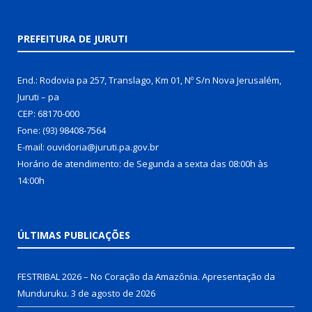
PREFEITURA DE JURUTI
End.: Rodovia pa 257, Translago, Km 01, Nº S/n Nova Jerusalém,
Juruti – pa
CEP: 68170-000
Fone: (93) 98408-7564
E-mail: ouvidoria@juruti.pa.gov.br
Horário de atendimento: de Segunda a sexta das 08:00h às
14:00h
ÚLTIMAS PUBLICAÇÕES
FESTRIBAL 2026 – No Coração da Amazônia. Apresentação da
Munduruku.
3 de agosto de 2026