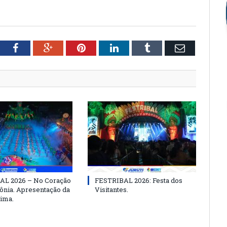
tter
Facebook
Google+
Pinterest
LinkedIn
Tumblr
Email
AL 2026 – No Coração
FESTRIBAL 2026: Festa dos
nia. Apresentação da
Visitantes.
ima.