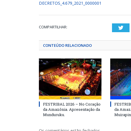
DECRETOS_4.679_2021_0000001
COMPARTILHAR:
Twi
CONTEÚDO RELACIONADO
FESTRIBAL 2026 – No Coração
FESTRIB
da Amazônia. Apresentação da
da Amazô
Munduruku.
Muirapin
Os comentários estão fechados.