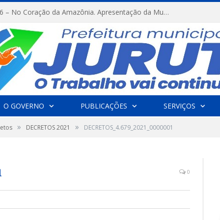
FESTRIBAL 2026 – No Coração da Amazônia. Apresentação da Munduruku.
O GOVERNO
PUBLICAÇÕES
SERVIÇOS
»
»
etos
DECRETOS 2021
DECRETOS_4.679_2021_0000001
1
0