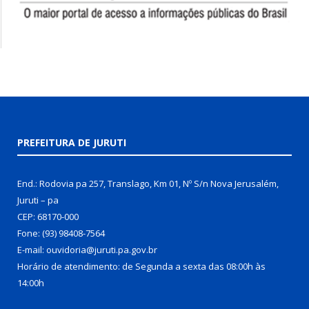
PREFEITURA DE JURUTI
End.: Rodovia pa 257, Translago, Km 01, Nº S/n Nova Jerusalém,
Juruti – pa
CEP: 68170-000
Fone: (93) 98408-7564
E-mail: ouvidoria@juruti.pa.gov.br
Horário de atendimento: de Segunda a sexta das 08:00h às
14:00h