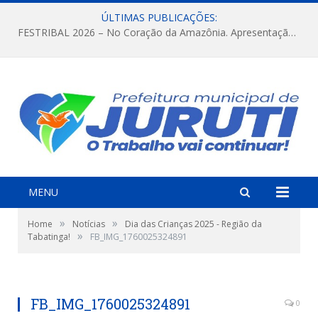
ÚLTIMAS PUBLICAÇÕES:
FESTRIBAL 2026 – No Coração da Amazônia. Apresentação da Munduruku.
MENU
»
»
Home
Notícias
Dia das Crianças 2025 - Região da
»
Tabatinga!
FB_IMG_1760025324891
FB_IMG_1760025324891
0