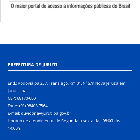
PREFEITURA DE JURUTI
End.: Rodovia pa 257, Translago, Km 01, Nº S/n Nova Jerusalém,
Juruti – pa
CEP: 68170-000
Fone: (93) 98408-7564
E-mail: ouvidoria@juruti.pa.gov.br
Horário de atendimento: de Segunda a sexta das 08:00h às
14:00h