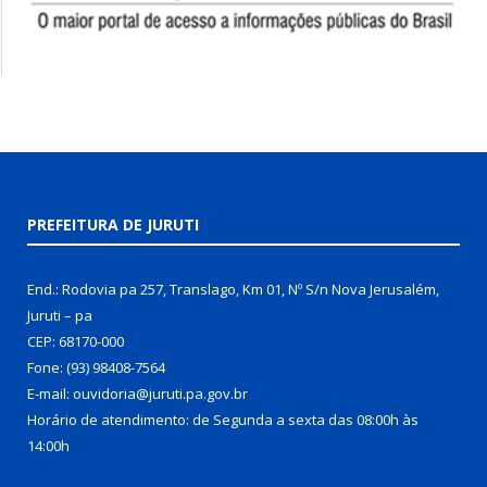
PREFEITURA DE JURUTI
End.: Rodovia pa 257, Translago, Km 01, Nº S/n Nova Jerusalém,
Juruti – pa
CEP: 68170-000
Fone: (93) 98408-7564
E-mail: ouvidoria@juruti.pa.gov.br
Horário de atendimento: de Segunda a sexta das 08:00h às
14:00h