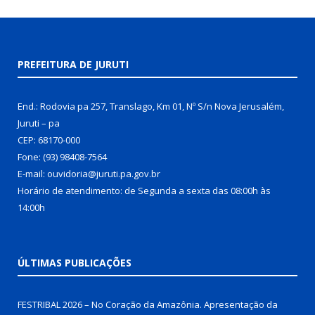
PREFEITURA DE JURUTI
End.: Rodovia pa 257, Translago, Km 01, Nº S/n Nova Jerusalém,
Juruti – pa
CEP: 68170-000
Fone: (93) 98408-7564
E-mail: ouvidoria@juruti.pa.gov.br
Horário de atendimento: de Segunda a sexta das 08:00h às
14:00h
ÚLTIMAS PUBLICAÇÕES
FESTRIBAL 2026 – No Coração da Amazônia. Apresentação da