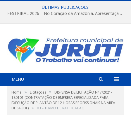
ÚLTIMAS PUBLICAÇÕES:
FESTRIBAL 2026 – No Coração da Amazônia. Apresentação da Munduruku.
MENU
»
»
Home
Licitações
DISPENSA DE LICITAÇÃO Nº 7/2021-
180101 (CONTRATAÇÃO DE EMPRESA ESPECIALIZADA PARA
EXECUÇÃO DE PLANTÃO DE 12 HORAS PROFISSIONAIS NA ÁREA
»
DE SAÚDE)
03 – TERMO DE RATIFICACAO