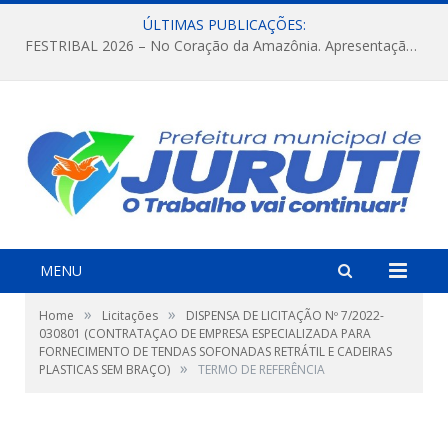
ÚLTIMAS PUBLICAÇÕES:
FESTRIBAL 2026 – No Coração da Amazônia. Apresentação da Munduruku.
MENU
»
»
Home
Licitações
DISPENSA DE LICITAÇÃO Nº 7/2022-
030801 (CONTRATAÇAO DE EMPRESA ESPECIALIZADA PARA
FORNECIMENTO DE TENDAS SOFONADAS RETRÁTIL E CADEIRAS
»
PLASTICAS SEM BRAÇO)
TERMO DE REFERÊNCIA