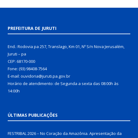
PREFEITURA DE JURUTI
End.: Rodovia pa 257, Translago, Km 01, Nº S/n Nova Jerusalém,
Juruti – pa
CEP: 68170-000
Fone: (93) 98408-7564
E-mail: ouvidoria@juruti.pa.gov.br
Horário de atendimento: de Segunda a sexta das 08:00h às
14:00h
ÚLTIMAS PUBLICAÇÕES
FESTRIBAL 2026 – No Coração da Amazônia. Apresentação da