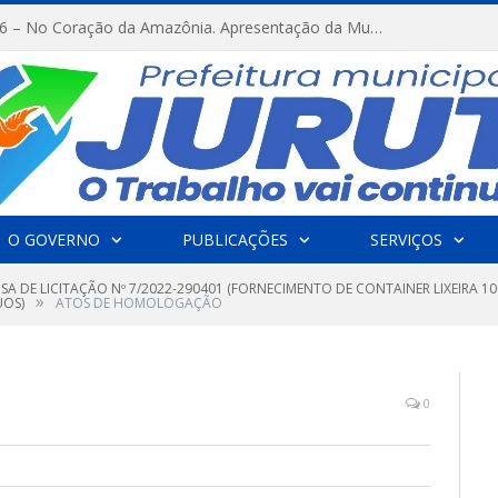
FESTRIBAL 2026 – No Coração da Amazônia. Apresentação da Munduruku.
O GOVERNO
PUBLICAÇÕES
SERVIÇOS
SA DE LICITAÇÃO Nº 7/2022-290401 (FORNECIMENTO DE CONTAINER LIXEIRA 10
»
UOS)
ATOS DE HOMOLOGAÇÃO
0