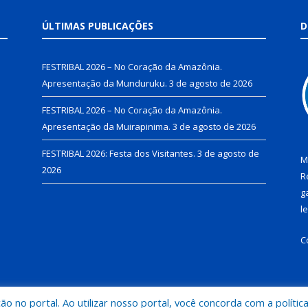
ÚLTIMAS PUBLICAÇÕES
D
FESTRIBAL 2026 – No Coração da Amazônia.
Apresentação da Munduruku.
3 de agosto de 2026
FESTRIBAL 2026 – No Coração da Amazônia.
Apresentação da Muirapinima.
3 de agosto de 2026
FESTRIBAL 2026: Festa dos Visitantes.
3 de agosto de
M
2026
R
g
l
C
 no portal. Ao utilizar nosso portal, você concorda com a polític