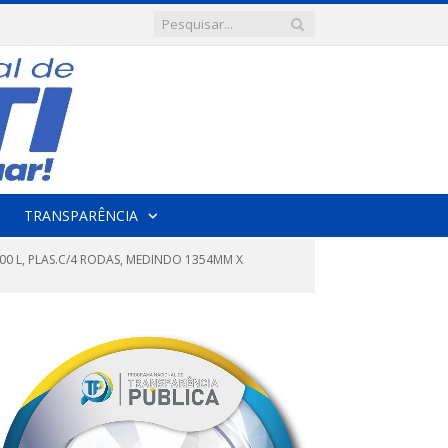
TRANSPARÊNCIA
00 L, PLAS.C/4 RODAS, MEDINDO 1354MM X