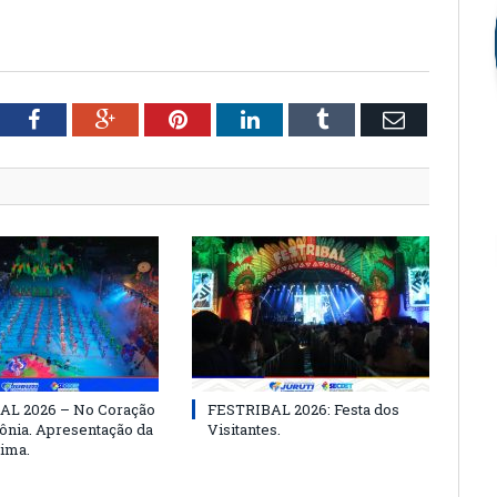
tter
Facebook
Google+
Pinterest
LinkedIn
Tumblr
Email
AL 2026 – No Coração
FESTRIBAL 2026: Festa dos
nia. Apresentação da
Visitantes.
ima.