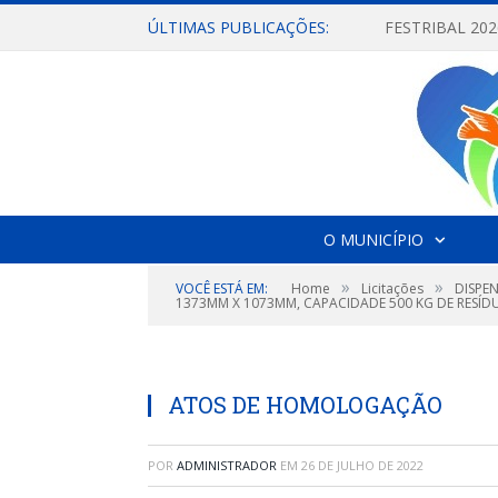
ÚLTIMAS PUBLICAÇÕES:
O MUNICÍPIO
»
»
VOCÊ ESTÁ EM:
Home
Licitações
DISPEN
1373MM X 1073MM, CAPACIDADE 500 KG DE RESÍD
ATOS DE HOMOLOGAÇÃO
POR
ADMINISTRADOR
EM
26 DE JULHO DE 2022