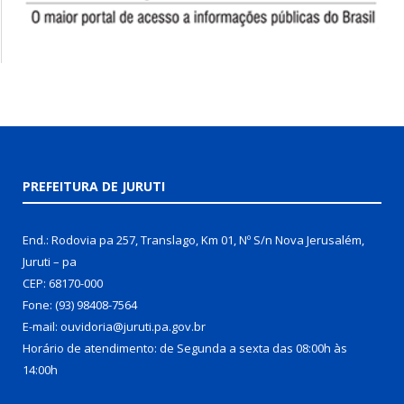
PREFEITURA DE JURUTI
End.: Rodovia pa 257, Translago, Km 01, Nº S/n Nova Jerusalém,
Juruti – pa
CEP: 68170-000
Fone: (93) 98408-7564
E-mail: ouvidoria@juruti.pa.gov.br
Horário de atendimento: de Segunda a sexta das 08:00h às
14:00h