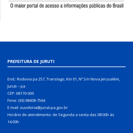
PREFEITURA DE JURUTI
End.: Rodovia pa 257, Translago, Km 01, Nº S/n Nova Jerusalém,
Juruti – pa
CEP: 68170-000
Fone: (93) 98408-7564
E-mail: ouvidoria@juruti.pa.gov.br
Horário de atendimento: de Segunda a sexta das 08:00h às
14:00h