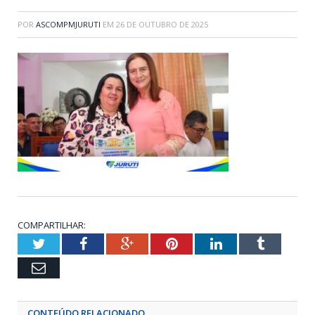
POR
ASCOMPMJURUTI
EM
26 DE OUTUBRO DE 2025
COMPARTILHAR:
Twitter
Facebook
Google+
Pinterest
LinkedIn
Tumblr
Email
CONTEÚDO RELACIONADO