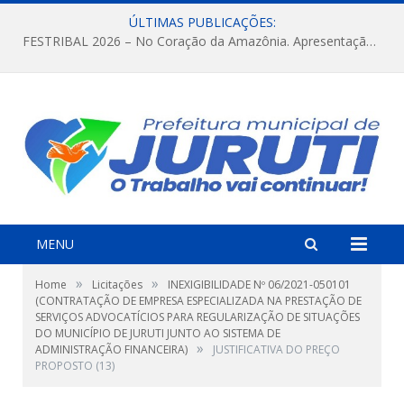
ÚLTIMAS PUBLICAÇÕES:
FESTRIBAL 2026 – No Coração da Amazônia. Apresentação da Munduruku.
MENU
»
»
Home
Licitações
INEXIGIBILIDADE Nº 06/2021-050101
(CONTRATAÇÃO DE EMPRESA ESPECIALIZADA NA PRESTAÇÃO DE
SERVIÇOS ADVOCATÍCIOS PARA REGULARIZAÇÃO DE SITUAÇÕES
DO MUNICÍPIO DE JURUTI JUNTO AO SISTEMA DE
»
ADMINISTRAÇÃO FINANCEIRA)
JUSTIFICATIVA DO PREÇO
PROPOSTO (13)