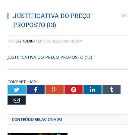
JUSTIFICATIVA DO PREÇO
0
PROPOSTO (13)
POR
CR2-ADMIN4
EM
13 DE DEZEMBRO DE 2021
JUSTIFICATIVA DO PREÇO PROPOSTO (13)
COMPARTILHAR:
Twitter
Facebook
Google+
Pinterest
LinkedIn
Tumblr
Email
CONTEÚDO RELACIONADO