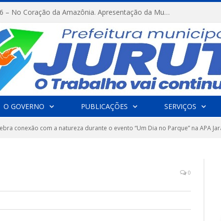
FESTRIBAL 2026 – No Coração da Amazônia. Apresentação da Munduruku.
O GOVERNO
PUBLICAÇÕES
SERVIÇOS
elebra conexão com a natureza durante o evento “Um Dia no Parque” na APA Jar
0