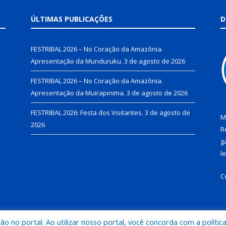
ÚLTIMAS PUBLICAÇÕES
D
FESTRIBAL 2026 – No Coração da Amazônia.
Apresentação da Munduruku.
3 de agosto de 2026
FESTRIBAL 2026 – No Coração da Amazônia.
Apresentação da Muirapinima.
3 de agosto de 2026
FESTRIBAL 2026: Festa dos Visitantes.
3 de agosto de
M
2026
R
g
l
C
 no portal. Ao utilizar nosso portal, você concorda com a polític