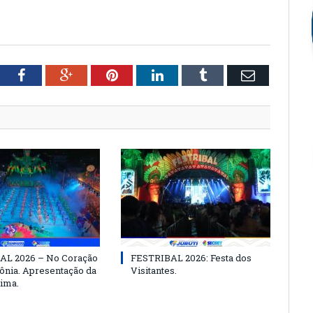
tter
Facebook
Google+
Pinterest
LinkedIn
Tumblr
Email
AL 2026 – No Coração
FESTRIBAL 2026: Festa dos
nia. Apresentação da
Visitantes.
ima.