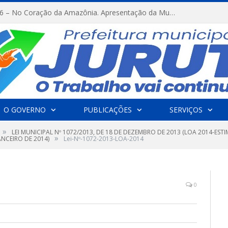
FESTRIBAL 2026 – No Coração da Amazônia. Apresentação da Munduruku.
O GOVERNO
PUBLICAÇÕES
SERVIÇOS
»
LEI MUNICIPAL Nº 1072/2013, DE 18 DE DEZEMBRO DE 2013 (LOA 2014-ESTI
»
ANCEIRO DE 2014)
Lei-Nº-1072-2013-LOA-2014
0