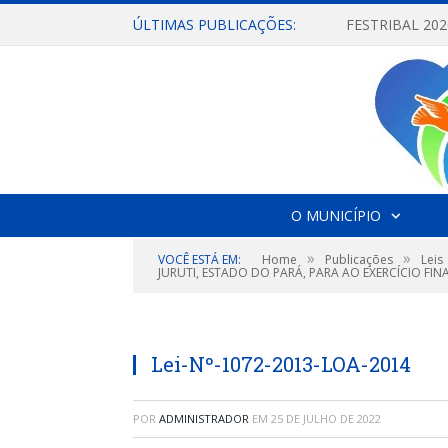
ÚLTIMAS PUBLICAÇÕES:
O MUNICÍPIO
»
»
VOCÊ ESTÁ EM:
Home
Publicações
Leis
JURUTI, ESTADO DO PARÁ, PARA AO EXERCÍCIO FIN
Lei-Nº-1072-2013-LOA-2014
POR
ADMINISTRADOR
EM
25 DE JULHO DE 2022