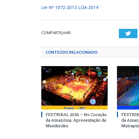
Lei-Nº-1072-2013-LOA-2014
COMPARTILHAR:
Twi
CONTEÚDO RELACIONADO
FESTRIBAL 2026 – No Coração
FESTRIB
da Amazônia. Apresentação da
da Amazô
Munduruku.
Muirapin