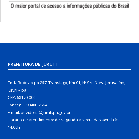
PREFEITURA DE JURUTI
End.: Rodovia pa 257, Translago, Km 01, Nº S/n Nova Jerusalém,
Juruti – pa
CEP: 68170-000
Fone: (93) 98408-7564
E-mail: ouvidoria@juruti.pa.gov.br
Horário de atendimento: de Segunda a sexta das 08:00h às
14:00h