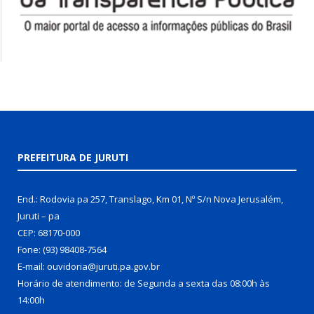
PREFEITURA DE JURUTI
End.: Rodovia pa 257, Translago, Km 01, Nº S/n Nova Jerusalém,
Juruti – pa
CEP: 68170-000
Fone: (93) 98408-7564
E-mail: ouvidoria@juruti.pa.gov.br
Horário de atendimento: de Segunda a sexta das 08:00h às
14:00h