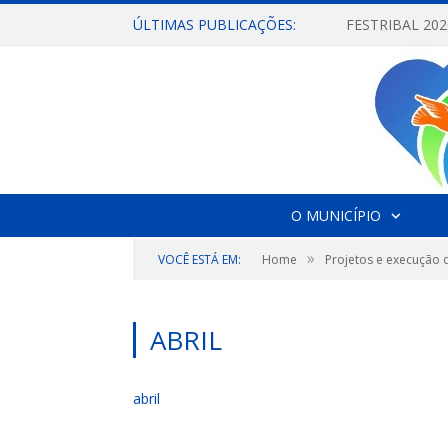
ÚLTIMAS PUBLICAÇÕES:
O MUNICÍPIO
»
VOCÊ ESTÁ EM:
Home
Projetos e execução 
ABRIL
abril