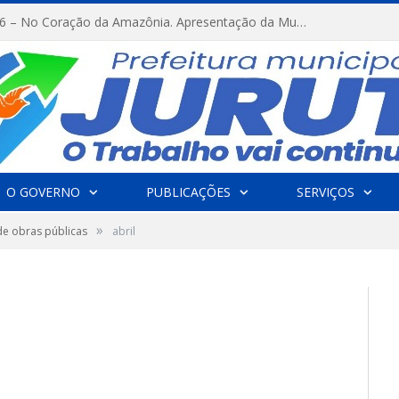
FESTRIBAL 2026 – No Coração da Amazônia. Apresentação da Munduruku.
O GOVERNO
PUBLICAÇÕES
SERVIÇOS
»
de obras públicas
abril