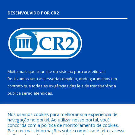
DESENVOLVIDO POR CR2
Muito mais que
criar site
ou
sistema para prefeituras
!
Realizamos uma
assessoria
completa, onde garantimos em
contrato que todas as exigências das
leis de transparência
pública
serão atendidas.
Conheça o
PNTP
e o
Radar da Transparência Pública
Nós usamos cookies para melhorar sua experiência de
navegação no portal. Ao utilizar nosso portal, você
concorda com a política de monitoramento de cookies.
Para ter mais informações sobre como isso é feito, acesse