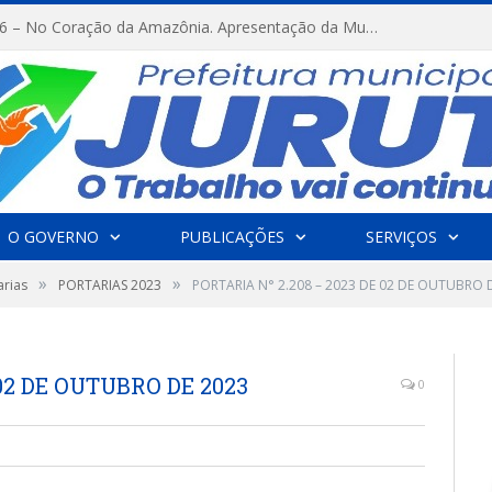
FESTRIBAL 2026 – No Coração da Amazônia. Apresentação da Munduruku.
O GOVERNO
PUBLICAÇÕES
SERVIÇOS
»
»
arias
PORTARIAS 2023
PORTARIA N° 2.208 – 2023 DE 02 DE OUTUBRO 
 02 DE OUTUBRO DE 2023
0