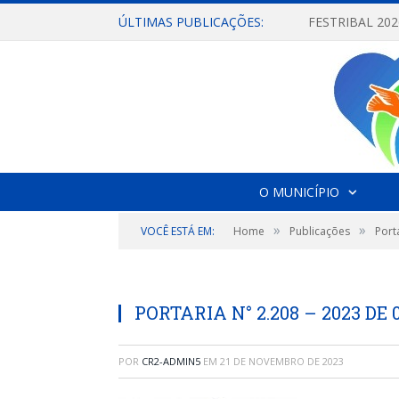
ÚLTIMAS PUBLICAÇÕES:
O MUNICÍPIO
»
»
VOCÊ ESTÁ EM:
Home
Publicações
Port
PORTARIA N° 2.208 – 2023 DE
POR
CR2-ADMIN5
EM
21 DE NOVEMBRO DE 2023