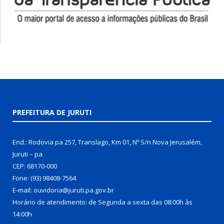
PREFEITURA DE JURUTI
End.: Rodovia pa 257, Translago, Km 01, Nº S/n Nova Jerusalém,
Juruti – pa
CEP: 68170-000
Fone: (93) 98408-7564
E-mail: ouvidoria@juruti.pa.gov.br
Horário de atendimento: de Segunda a sexta das 08:00h às
14:00h