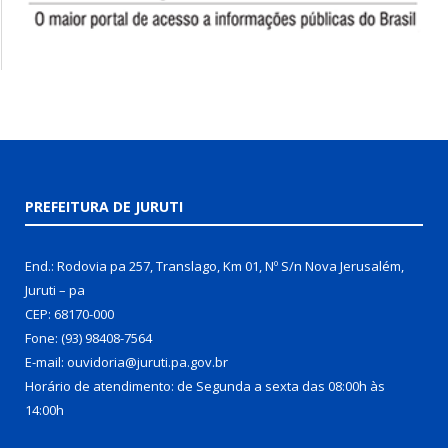
PREFEITURA DE JURUTI
End.: Rodovia pa 257, Translago, Km 01, Nº S/n Nova Jerusalém,
Juruti – pa
CEP: 68170-000
Fone: (93) 98408-7564
E-mail: ouvidoria@juruti.pa.gov.br
Horário de atendimento: de Segunda a sexta das 08:00h às
14:00h