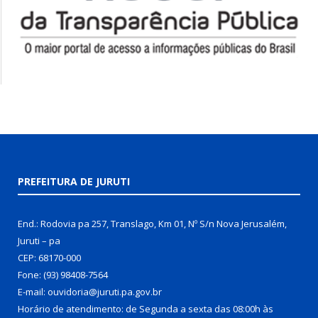
PREFEITURA DE JURUTI
End.: Rodovia pa 257, Translago, Km 01, Nº S/n Nova Jerusalém,
Juruti – pa
CEP: 68170-000
Fone: (93) 98408-7564
E-mail: ouvidoria@juruti.pa.gov.br
Horário de atendimento: de Segunda a sexta das 08:00h às