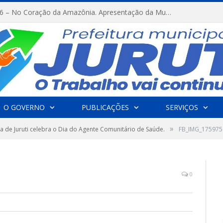
FESTRIBAL 2026 – No Coração da Amazônia. Apresentação da Munduruku.
O GOVERNO
PUBLICAÇÕES
SERVIÇOS
»
ra de Juruti celebra o Dia do Agente Comunitário de Saúde.
FB_IMG_17597
0