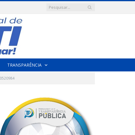
TRANSPARÊNCIA
50520984