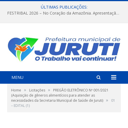
ÚLTIMAS PUBLICAÇÕES:
FESTRIBAL 2026 – No Coração da Amazônia. Apresentação da Munduruku.
MENU
»
»
Home
Licitações
PREGÃO ELETRÕNICO Nº 001/2021
(Aquisição de gêneros alimentícios para atender as
»
necessidades da Secretaria Municipal de Saúde de Juruti)
01
– EDITAL (1)