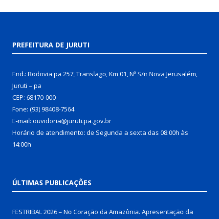
PREFEITURA DE JURUTI
End.: Rodovia pa 257, Translago, Km 01, Nº S/n Nova Jerusalém,
Juruti – pa
CEP: 68170-000
Fone: (93) 98408-7564
E-mail: ouvidoria@juruti.pa.gov.br
Horário de atendimento: de Segunda a sexta das 08:00h às
14:00h
ÚLTIMAS PUBLICAÇÕES
FESTRIBAL 2026 – No Coração da Amazônia. Apresentação da