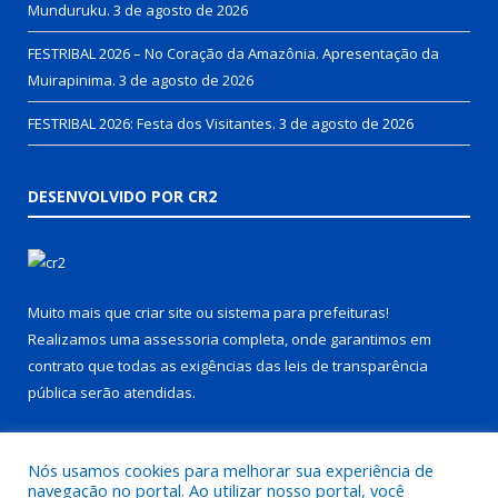
Munduruku.
3 de agosto de 2026
FESTRIBAL 2026 – No Coração da Amazônia. Apresentação da
Muirapinima.
3 de agosto de 2026
FESTRIBAL 2026: Festa dos Visitantes.
3 de agosto de 2026
DESENVOLVIDO POR CR2
Muito mais que
criar site
ou
sistema para prefeituras
!
Realizamos uma
assessoria
completa, onde garantimos em
contrato que todas as exigências das
leis de transparência
pública
serão atendidas.
Conheça o
PNTP
e o
Radar da Transparência Pública
Nós usamos cookies para melhorar sua experiência de
navegação no portal. Ao utilizar nosso portal, você