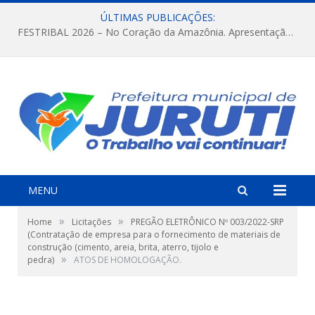
ÚLTIMAS PUBLICAÇÕES:
FESTRIBAL 2026 – No Coração da Amazônia. Apresentação da Munduruku.
MENU
»
»
Home
Licitações
PREGÃO ELETRÔNICO Nº 003/2022-SRP
(Contratação de empresa para o fornecimento de materiais de
construção (cimento, areia, brita, aterro, tijolo e
»
pedra)
ATOS DE HOMOLOGAÇÃO.