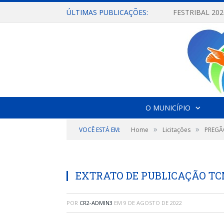
ÚLTIMAS PUBLICAÇÕES:
O MUNICÍPIO
»
»
VOCÊ ESTÁ EM:
Home
Licitações
PREGÃ
EXTRATO DE PUBLICAÇÃO TCM
POR
CR2-ADMIN3
EM
9 DE AGOSTO DE 2022