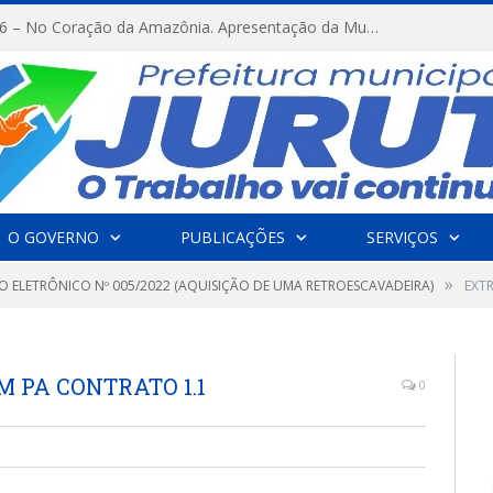
FESTRIBAL 2026 – No Coração da Amazônia. Apresentação da Munduruku.
O GOVERNO
PUBLICAÇÕES
SERVIÇOS
»
O ELETRÔNICO Nº 005/2022 (AQUISIÇÃO DE UMA RETROESCAVADEIRA)
EXT
 PA CONTRATO 1.1
0