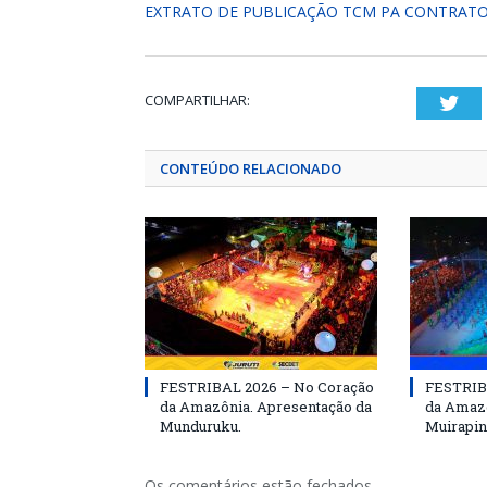
EXTRATO DE PUBLICAÇÃO TCM PA CONTRATO
COMPARTILHAR:
Twi
CONTEÚDO RELACIONADO
FESTRIBAL 2026 – No Coração
FESTRIB
da Amazônia. Apresentação da
da Amazô
Munduruku.
Muirapin
Os comentários estão fechados.