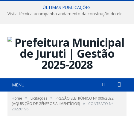
ÚLTIMAS PUBLICAÇÕES:
Visita técnica acompanha andamento da construção do elevado na comunidade Diamantino, região do Miri.
MENU
»
»
Home
Licitações
PREGÃO ELETRÔNICO Nº 009/2022
»
(AQUISIÇÃO DE GÊNEROS ALIMENTÍCIOS)
CONTRATO Nº
20220198