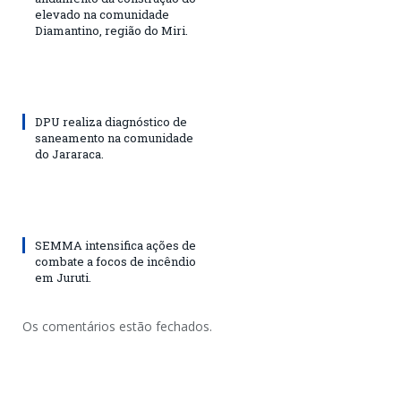
elevado na comunidade
Diamantino, região do Miri.
DPU realiza diagnóstico de
saneamento na comunidade
do Jararaca.
SEMMA intensifica ações de
combate a focos de incêndio
em Juruti.
Os comentários estão fechados.