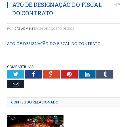
ATO DE DESIGNAÇÃO DO FISCAL
0
DO CONTRATO
POR
CR2-ADMIN3
EM
24 DE AGOSTO DE 2022
ATO DE DESIGNAÇÃO DO FISCAL DO CONTRATO
COMPARTILHAR:
Twitter
Facebook
Google+
Pinterest
LinkedIn
Tumblr
Email
CONTEÚDO RELACIONADO