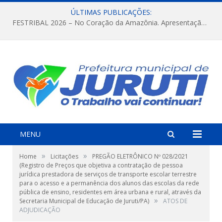
ÚLTIMAS PUBLICAÇÕES:
FESTRIBAL 2026 – No Coração da Amazônia. Apresentação da Munduruku.
MENU
»
»
Home
Licitações
PREGÃO ELETRÔNICO Nº 028/2021
(Registro de Preços que objetiva a contratação de pessoa
jurídica prestadora de serviços de transporte escolar terrestre
para o acesso e a permanência dos alunos das escolas da rede
pública de ensino, residentes em área urbana e rural, através da
»
Secretaria Municipal de Educação de Juruti/PA)
ATOS DE
ADJUDICAÇÃO