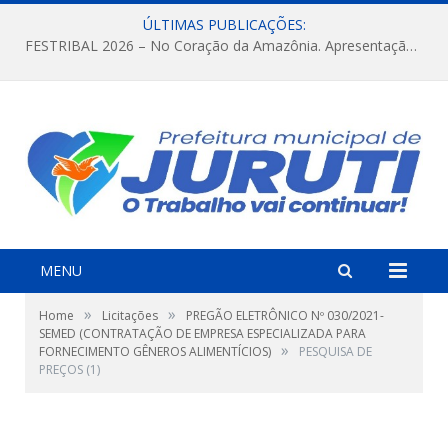
ÚLTIMAS PUBLICAÇÕES:
FESTRIBAL 2026 – No Coração da Amazônia. Apresentação da Munduruku.
MENU
»
»
Home
Licitações
PREGÃO ELETRÔNICO Nº 030/2021-
SEMED (CONTRATAÇÃO DE EMPRESA ESPECIALIZADA PARA
»
FORNECIMENTO GÊNEROS ALIMENTÍCIOS)
PESQUISA DE
PREÇOS (1)