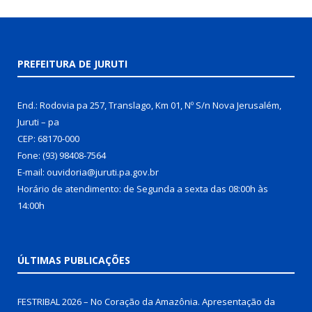
PREFEITURA DE JURUTI
End.: Rodovia pa 257, Translago, Km 01, Nº S/n Nova Jerusalém,
Juruti – pa
CEP: 68170-000
Fone: (93) 98408-7564
E-mail: ouvidoria@juruti.pa.gov.br
Horário de atendimento: de Segunda a sexta das 08:00h às
14:00h
ÚLTIMAS PUBLICAÇÕES
FESTRIBAL 2026 – No Coração da Amazônia. Apresentação da