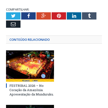
COMPARTILHAR:
Twitter
Facebook
Google+
Pinterest
LinkedIn
Tumblr
Email
CONTEÚDO RELACIONADO
FESTRIBAL 2026 – No
Coração da Amazônia.
Apresentação da Munduruku.