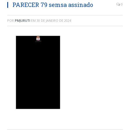
PARECER 79 semsa assinado
0
POR
PMJURUTI
EM
30 DE JANEIRO DE 2024