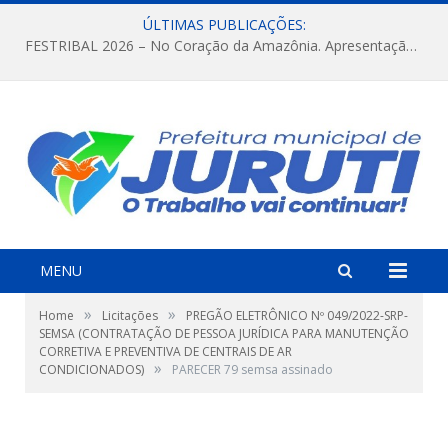
ÚLTIMAS PUBLICAÇÕES:
FESTRIBAL 2026 – No Coração da Amazônia. Apresentação da Munduruku.
MENU
»
»
Home
Licitações
PREGÃO ELETRÔNICO Nº 049/2022-SRP-
SEMSA (CONTRATAÇÃO DE PESSOA JURÍDICA PARA MANUTENÇÃO
CORRETIVA E PREVENTIVA DE CENTRAIS DE AR
»
CONDICIONADOS)
PARECER 79 semsa assinado