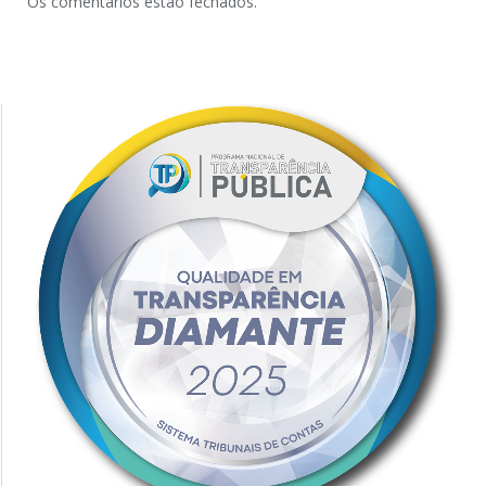
Os comentários estão fechados.