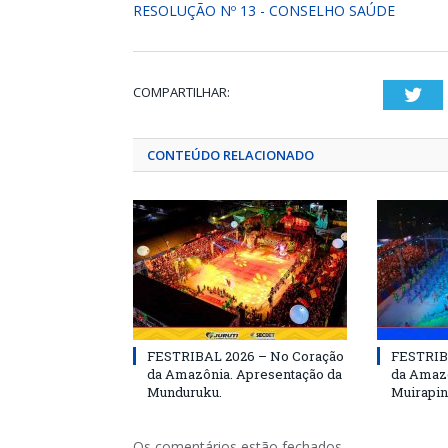
RESOLUÇÃO Nº 13 - CONSELHO SAÚDE
COMPARTILHAR:
Twi
CONTEÚDO RELACIONADO
FESTRIBAL 2026 – No Coração
FESTRIB
da Amazônia. Apresentação da
da Amazô
Munduruku.
Muirapin
Os comentários estão fechados.