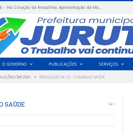
FESTRIBAL 2026 – No Coração da Amazônia. Apresentação da Munduruku.
O GOVERNO
PUBLICAÇÕES
SERVIÇOS
»
OLUÇÕES CMS 2021
RESOLUÇÃO Nº 13 – CONSELHO SAÚDE
O SAÚDE
0