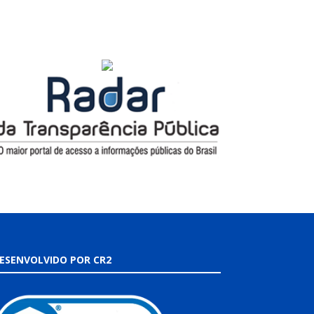
ESENVOLVIDO POR CR2