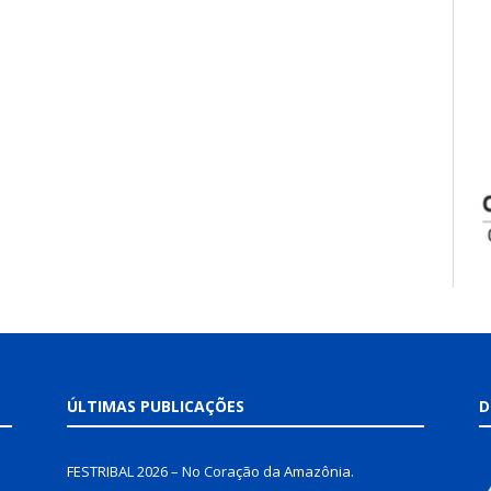
ÚLTIMAS PUBLICAÇÕES
D
FESTRIBAL 2026 – No Coração da Amazônia.