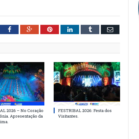
tter
Facebook
Google+
Pinterest
LinkedIn
Tumblr
Email
AL 2026 – No Coração
FESTRIBAL 2026: Festa dos
nia. Apresentação da
Visitantes.
ima.