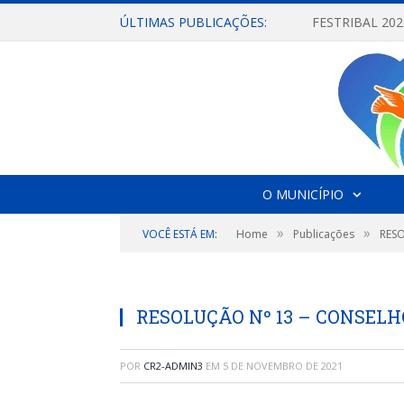
ÚLTIMAS PUBLICAÇÕES:
O MUNICÍPIO
»
»
VOCÊ ESTÁ EM:
Home
Publicações
RES
RESOLUÇÃO Nº 13 – CONSELH
POR
CR2-ADMIN3
EM
5 DE NOVEMBRO DE 2021