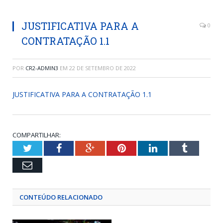
JUSTIFICATIVA PARA A
0
CONTRATAÇÃO 1.1
POR
CR2-ADMIN3
EM
22 DE SETEMBRO DE 2022
JUSTIFICATIVA PARA A CONTRATAÇÃO 1.1
COMPARTILHAR:
Twitter
Facebook
Google+
Pinterest
LinkedIn
Tumblr
Email
CONTEÚDO RELACIONADO