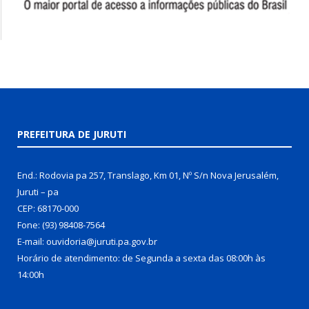
PREFEITURA DE JURUTI
End.: Rodovia pa 257, Translago, Km 01, Nº S/n Nova Jerusalém,
Juruti – pa
CEP: 68170-000
Fone: (93) 98408-7564
E-mail: ouvidoria@juruti.pa.gov.br
Horário de atendimento: de Segunda a sexta das 08:00h às
14:00h