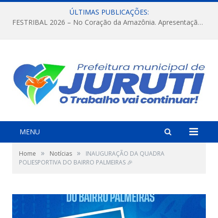
ÚLTIMAS PUBLICAÇÕES:
FESTRIBAL 2026 – No Coração da Amazônia. Apresentação da Munduruku.
MENU
»
»
Home
Notícias
INAUGURAÇÃO DA QUADRA
POLIESPORTIVA DO BAIRRO PALMEIRAS 🎉