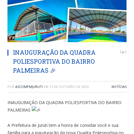
INAUGURAÇÃO DA QUADRA
0
POLIESPORTIVA DO BAIRRO
PALMEIRAS 🎉
POR
ASCOMPMJURUTI
EM
15 DE OUTUBRO DE 2024
NOTÍCIAS
INAUGURAÇÃO DA QUADRA POLIESPORTIVA DO BAIRRO
PALMEIRAS
A Prefeitura de Juruti tem a honra de convidar você e sua
família para a inauguração da nova Quadra Poliesportiva no