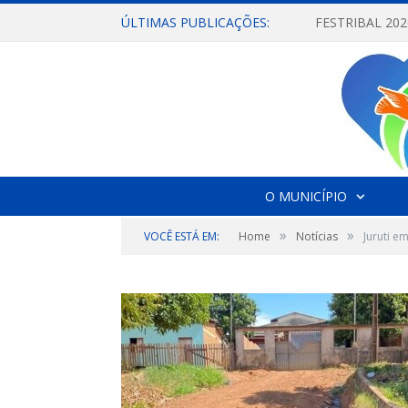
ÚLTIMAS PUBLICAÇÕES:
O MUNICÍPIO
»
»
VOCÊ ESTÁ EM:
Home
Notícias
Juruti e