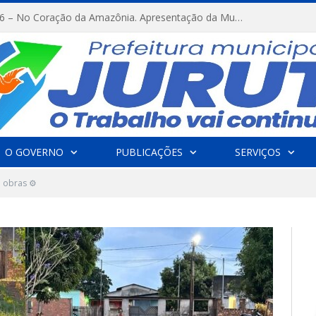
FESTRIBAL 2026 – No Coração da Amazônia. Apresentação da Munduruku.
O GOVERNO
PUBLICAÇÕES
SERVIÇOS
m obras ⚙️