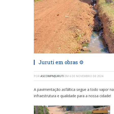
Juruti em obras ⚙️
POR
ASCOMPMJURUTI
EM
6 DE NOVEMBRO DE 2024
A pavimentação asfáltica segue a todo vapor na
infraestrutura e qualidade para a nossa cidade!