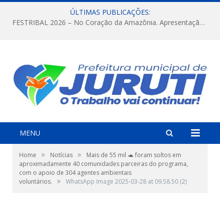
ÚLTIMAS PUBLICAÇÕES:
FESTRIBAL 2026 – No Coração da Amazônia. Apresentação da Munduruku.
MENU
»
»
Home
Notícias
Mais de 55 mil 🐢 foram soltos em
aproximadamente 40 comunidades parceiras do programa,
com o apoio de 304 agentes ambientais
»
voluntários.
WhatsApp Image 2025-03-28 at 09.58.50 (2)