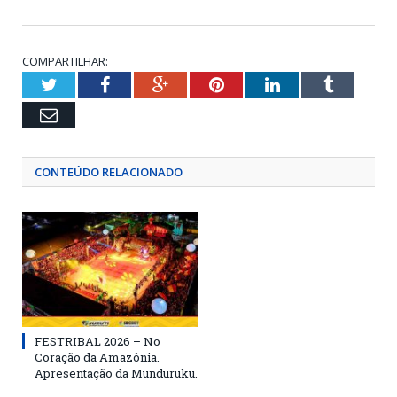
COMPARTILHAR:
Twitter
Facebook
Google+
Pinterest
LinkedIn
Tumblr
Email
CONTEÚDO RELACIONADO
FESTRIBAL 2026 – No
Coração da Amazônia.
Apresentação da Munduruku.